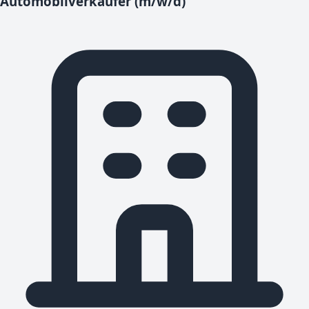
Automobilverkäufer (m/w/d)