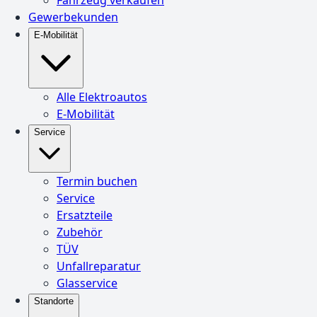
Gewerbekunden
E-Mobilität
Alle Elektroautos
E-Mobilität
Service
Termin buchen
Service
Ersatzteile
Zubehör
TÜV
Unfallreparatur
Glasservice
Standorte