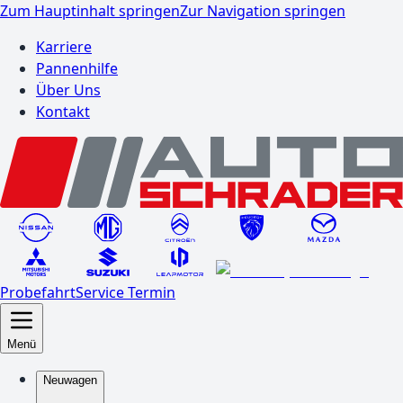
Zum Hauptinhalt springen
Zur Navigation springen
Karriere
Pannenhilfe
Über Uns
Kontakt
Probefahrt
Service Termin
Menü
Neuwagen