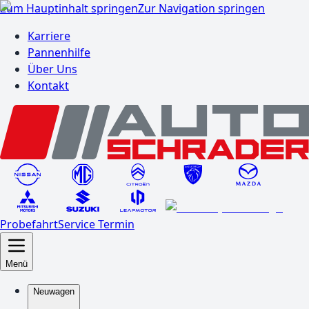
Zum Hauptinhalt springen
Zur Navigation springen
Karriere
Pannenhilfe
Über Uns
Kontakt
Probefahrt
Service Termin
Menü
Neuwagen