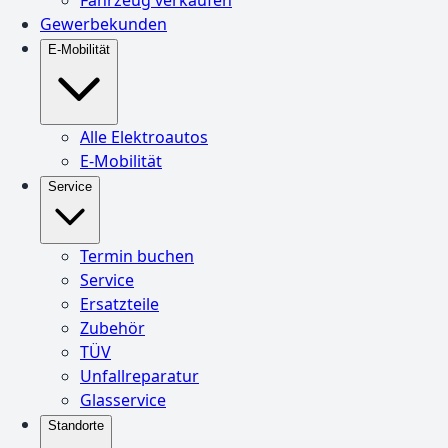
Gewerbekunden
E-Mobilität
Alle Elektroautos
E-Mobilität
Service
Termin buchen
Service
Ersatzteile
Zubehör
TÜV
Unfallreparatur
Glasservice
Standorte