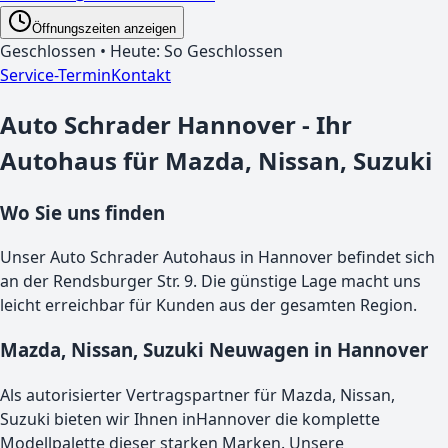
Öffnungszeiten anzeigen
Geschlossen
• Heute:
So
Geschlossen
Service-Termin
Kontakt
Auto Schrader
Hannover
- Ihr
Autohaus für
Mazda, Nissan, Suzuki
Wo Sie uns finden
Unser Auto Schrader Autohaus in
Hannover
befindet sich
an der Rendsburger Str. 9
. Die günstige Lage macht uns
leicht erreichbar für Kunden aus der gesamten Region.
Mazda, Nissan, Suzuki
Neuwagen in
Hannover
Als autorisierter Vertragspartner für
Mazda, Nissan,
Suzuki
bieten wir Ihnen in
Hannover
die komplette
Modellpalette dieser starken Marken. Unsere