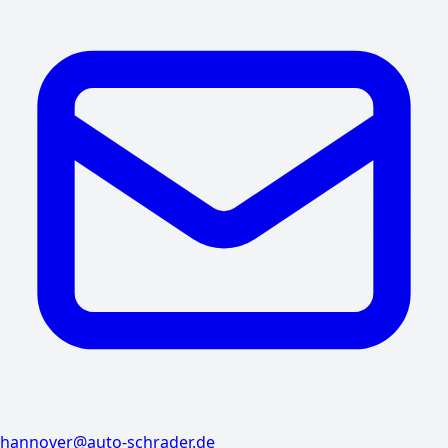
hannover@auto-schrader.de