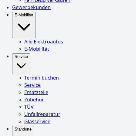
Gewerbekunden
E-Mobilität
Alle Elektroautos
E-Mobilität
Service
Termin buchen
Service
Ersatzteile
Zubehör
TÜV
Unfallreparatur
Glasservice
Standorte