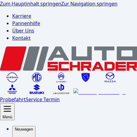
Zum Hauptinhalt springen
Zur Navigation springen
Karriere
Pannenhilfe
Über Uns
Kontakt
Probefahrt
Service Termin
Menü
Neuwagen