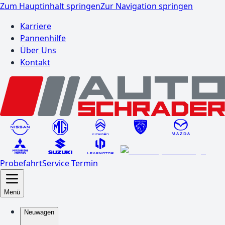
Zum Hauptinhalt springen
Zur Navigation springen
Karriere
Pannenhilfe
Über Uns
Kontakt
Probefahrt
Service Termin
Menü
Neuwagen