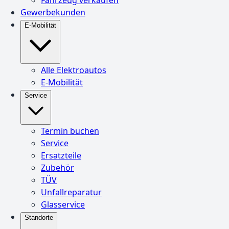
Gewerbekunden
E-Mobilität
Alle Elektroautos
E-Mobilität
Service
Termin buchen
Service
Ersatzteile
Zubehör
TÜV
Unfallreparatur
Glasservice
Standorte