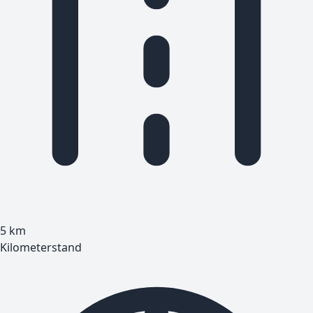
5
km
Kilometerstand