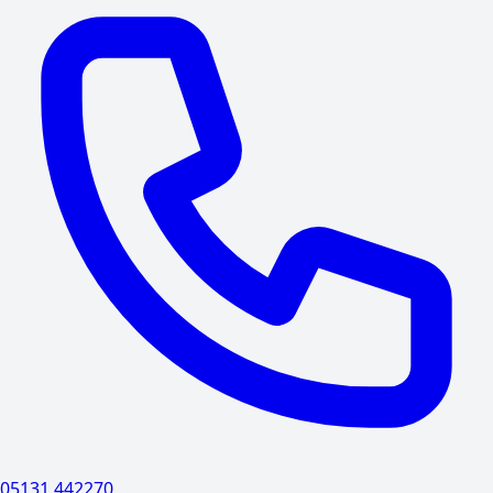
05131 442270