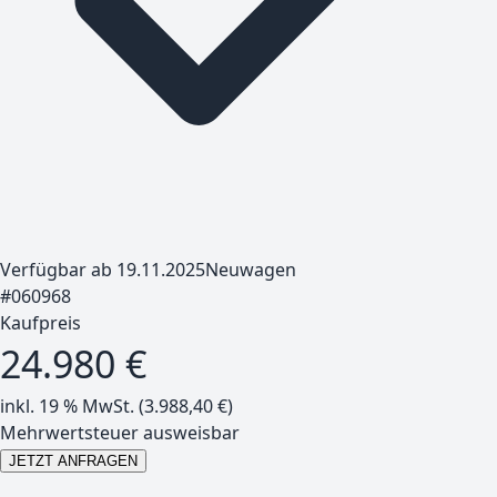
Verfügbar ab 19.11.2025
Neuwagen
#
060968
Kaufpreis
24.980 €
inkl. 19 % MwSt. (
3.988,40
€)
Mehrwertsteuer ausweisbar
JETZT ANFRAGEN