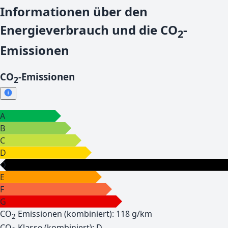
Informationen über den
Energieverbrauch und die CO
-
2
Emissionen
CO
-Emissionen
2
A
B
C
D
D
E
F
G
CO
Emissionen
(kombiniert)
:
118
g/km
2
CO
Klasse
(kombiniert)
:
D