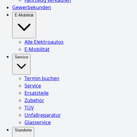
Gewerbekunden
E-Mobilität
Alle Elektroautos
E-Mobilität
Service
Termin buchen
Service
Ersatzteile
Zubehör
TÜV
Unfallreparatur
Glasservice
Standorte