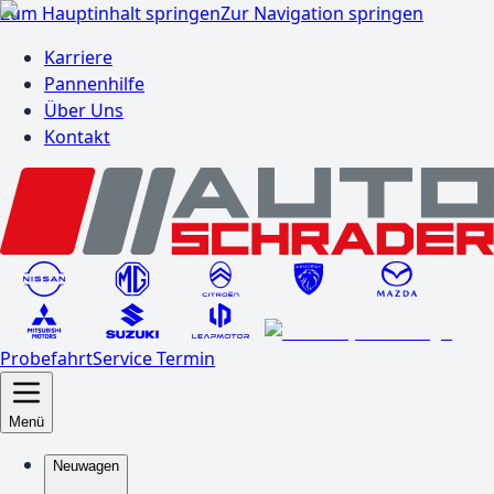
Zum Hauptinhalt springen
Zur Navigation springen
Karriere
Pannenhilfe
Über Uns
Kontakt
Probefahrt
Service Termin
Menü
Neuwagen