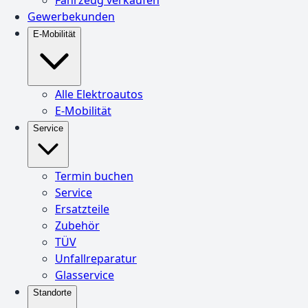
Gewerbekunden
E-Mobilität
Alle Elektroautos
E-Mobilität
Service
Termin buchen
Service
Ersatzteile
Zubehör
TÜV
Unfallreparatur
Glasservice
Standorte