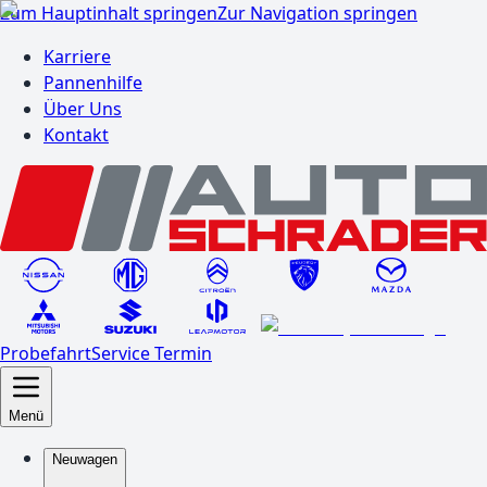
Zum Hauptinhalt springen
Zur Navigation springen
Karriere
Pannenhilfe
Über Uns
Kontakt
Probefahrt
Service Termin
Menü
Neuwagen