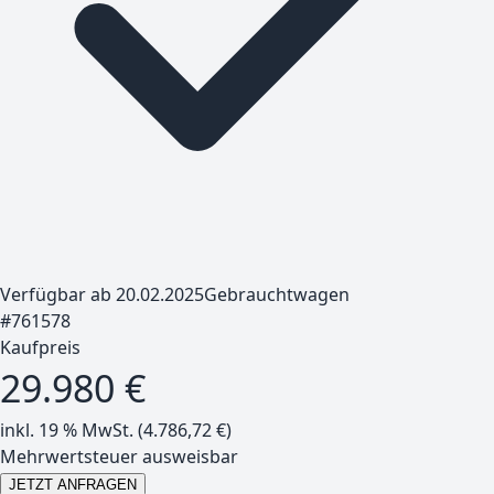
Verfügbar ab 20.02.2025
Gebrauchtwagen
#
761578
Kaufpreis
29.980 €
inkl. 19 % MwSt. (
4.786,72
€)
Mehrwertsteuer ausweisbar
JETZT ANFRAGEN