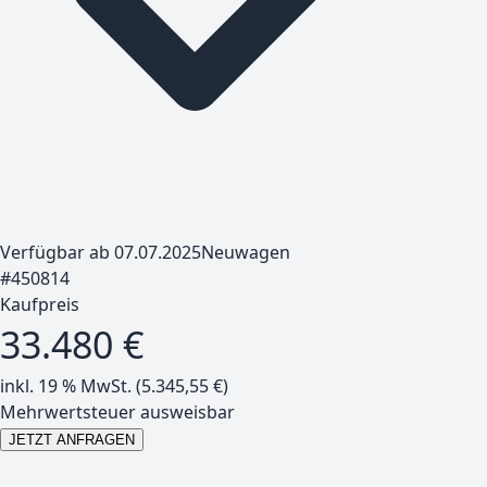
Verfügbar ab 07.07.2025
Neuwagen
#
450814
Kaufpreis
33.480 €
inkl. 19 % MwSt. (
5.345,55
€)
Mehrwertsteuer ausweisbar
JETZT ANFRAGEN