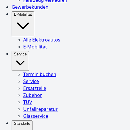
Gewerbekunden
E-Mobilität
Alle Elektroautos
E-Mobilität
Service
Termin buchen
Service
Ersatzteile
Zubehör
TÜV
Unfallreparatur
Glasservice
Standorte