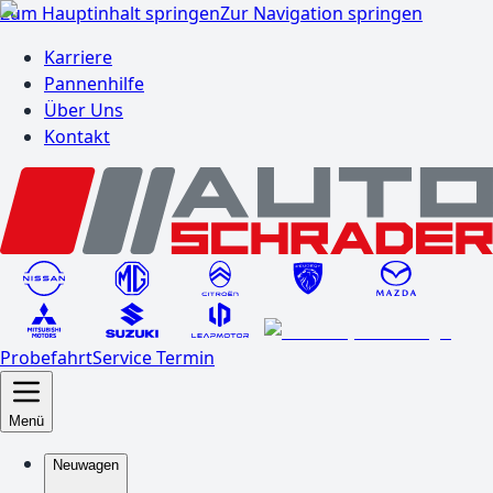
Zum Hauptinhalt springen
Zur Navigation springen
Karriere
Pannenhilfe
Über Uns
Kontakt
Probefahrt
Service Termin
Menü
Neuwagen