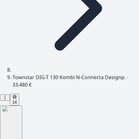
Townstar DIG-T 130 Kombi N-Connecta Designp. -
33.480 €
14