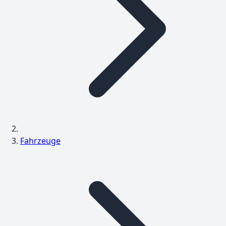
Fahrzeuge