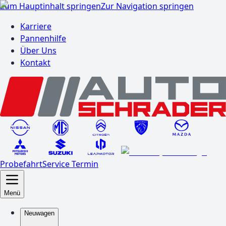
Zum Hauptinhalt springen
Zur Navigation springen
Karriere
Pannenhilfe
Über Uns
Kontakt
Probefahrt
Service Termin
Menü
Neuwagen