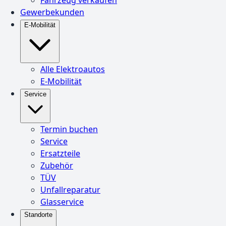
Gewerbekunden
E-Mobilität
Alle Elektroautos
E-Mobilität
Service
Termin buchen
Service
Ersatzteile
Zubehör
TÜV
Unfallreparatur
Glasservice
Standorte