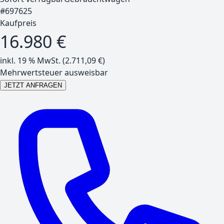
#
697625
Kaufpreis
16.980 €
inkl. 19 % MwSt. (
2.711,09
€)
Mehrwertsteuer ausweisbar
JETZT ANFRAGEN