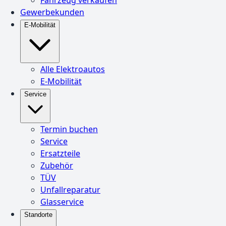
Gewerbekunden
E-Mobilität
Alle Elektroautos
E-Mobilität
Service
Termin buchen
Service
Ersatzteile
Zubehör
TÜV
Unfallreparatur
Glasservice
Standorte