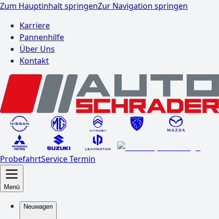
Zum Hauptinhalt springen
Zur Navigation springen
Karriere
Pannenhilfe
Über Uns
Kontakt
Probefahrt
Service Termin
Menü
Neuwagen