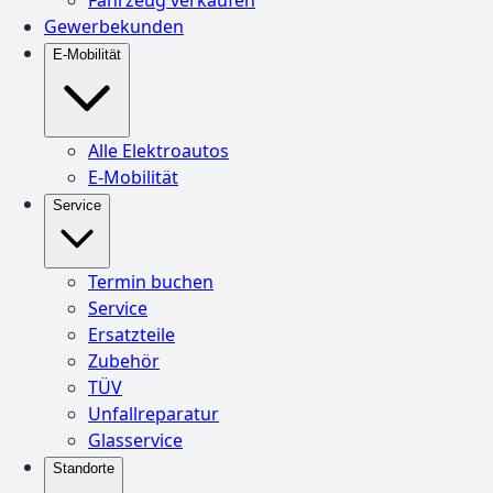
Gewerbekunden
E-Mobilität
Alle Elektroautos
E-Mobilität
Service
Termin buchen
Service
Ersatzteile
Zubehör
TÜV
Unfallreparatur
Glasservice
Standorte