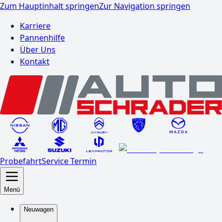
Zum Hauptinhalt springen
Zur Navigation springen
Karriere
Pannenhilfe
Über Uns
Kontakt
Probefahrt
Service Termin
Menü
Neuwagen