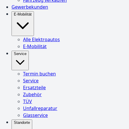
Gewerbekunden
E-Mobilität
Alle Elektroautos
E-Mobilität
Service
Termin buchen
Service
Ersatzteile
Zubehör
TÜV
Unfallreparatur
Glasservice
Standorte