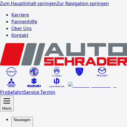
Zum Hauptinhalt springen
Zur Navigation springen
Karriere
Pannenhilfe
Über Uns
Kontakt
Probefahrt
Service Termin
Menü
Neuwagen