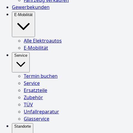
Gewerbekunden
E-Mobilität
Alle Elektroautos
E-Mobilität
Service
Termin buchen
Service
Ersatzteile
Zubehör
TÜV
Unfallreparatur
Glasservice
Standorte