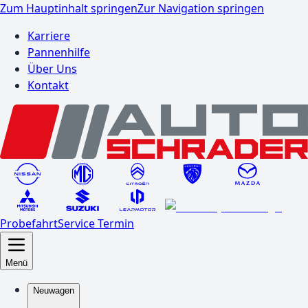
Zum Hauptinhalt springen
Zur Navigation springen
Karriere
Pannenhilfe
Über Uns
Kontakt
Probefahrt
Service Termin
Menü
Neuwagen