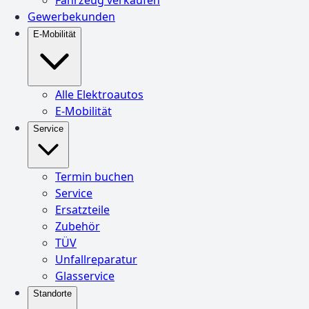
Gewerbekunden
E-Mobilität
Alle Elektroautos
E-Mobilität
Service
Termin buchen
Service
Ersatzteile
Zubehör
TÜV
Unfallreparatur
Glasservice
Standorte