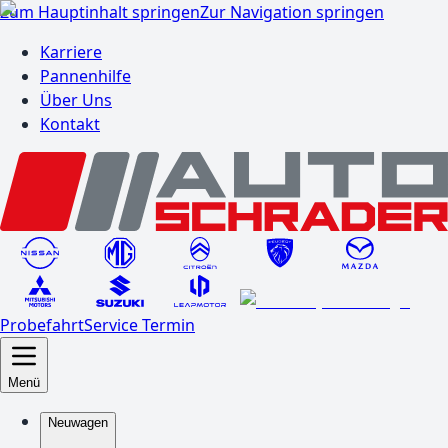
Zum Hauptinhalt springen
Zur Navigation springen
Karriere
Pannenhilfe
Über Uns
Kontakt
Probefahrt
Service Termin
Menü
Neuwagen