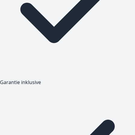
Garantie inklusive