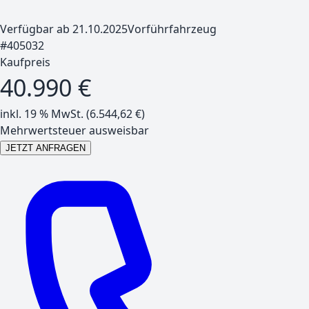
Verfügbar ab 21.10.2025
Vorführfahrzeug
#
405032
Kaufpreis
40.990 €
inkl. 19 % MwSt. (
6.544,62
€)
Mehrwertsteuer ausweisbar
JETZT ANFRAGEN