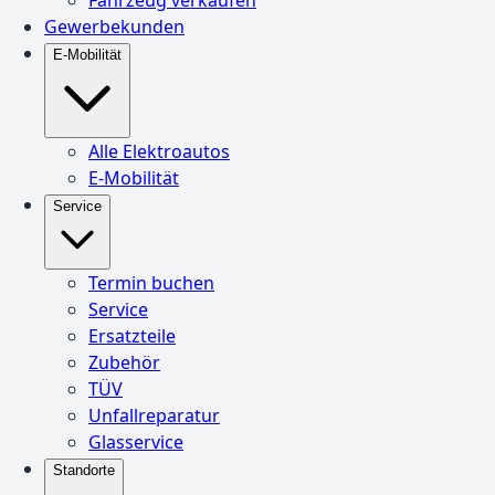
Gewerbekunden
E-Mobilität
Alle Elektroautos
E-Mobilität
Service
Termin buchen
Service
Ersatzteile
Zubehör
TÜV
Unfallreparatur
Glasservice
Standorte