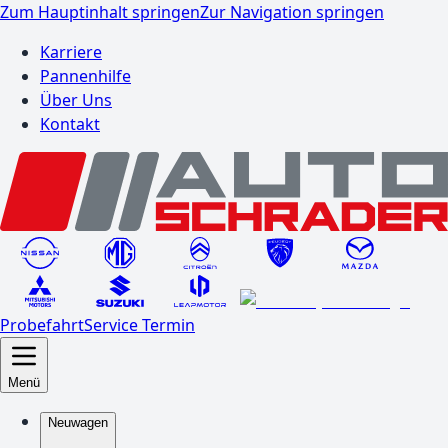
Zum Hauptinhalt springen
Zur Navigation springen
Karriere
Pannenhilfe
Über Uns
Kontakt
Probefahrt
Service Termin
Menü
Neuwagen