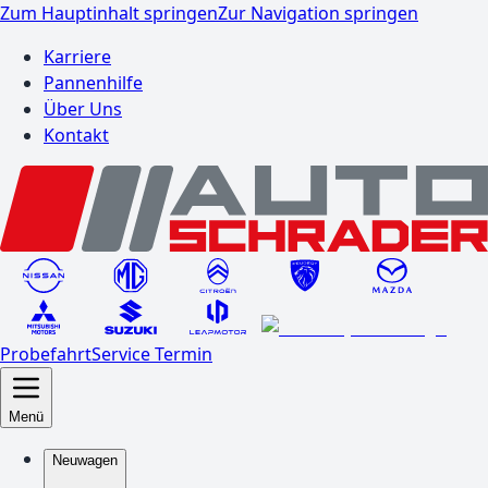
Zum Hauptinhalt springen
Zur Navigation springen
Karriere
Pannenhilfe
Über Uns
Kontakt
Probefahrt
Service Termin
Menü
Neuwagen