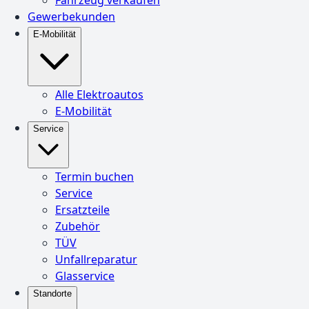
Gewerbekunden
E-Mobilität
Alle Elektroautos
E-Mobilität
Service
Termin buchen
Service
Ersatzteile
Zubehör
TÜV
Unfallreparatur
Glasservice
Standorte